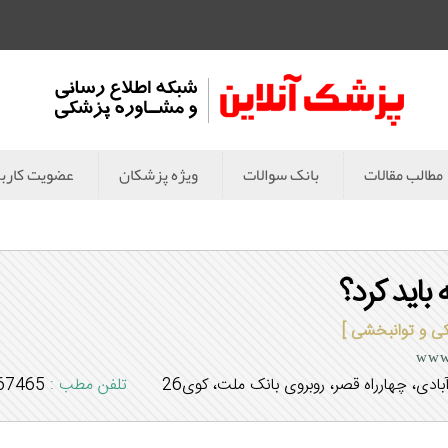
مطالب مقالات
بانک سوالات
ویژه پزشکان
عضویت کارب
باید کرد؟
 و توانبخشی ]
www
دی، چهارراه قصر، روبروی بانک ملت، کوی26
تلفن مطب :
65 - 031