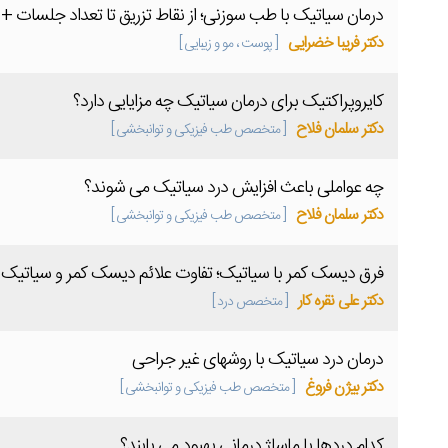
درمان سیاتیک با طب سوزنی؛ از نقاط تزریق تا تعداد جلسات 
دکتر فریبا خضرایی
[ پوست ، مو و زیبایی ]
کایروپراکتیک برای درمان سیاتیک چه مزایایی دارد؟
دکتر سلمان فلاح
[ متخصص طب فیزیکی و توانبخشی ]
چه عواملی باعث افزایش درد سیاتیک می شوند؟
دکتر سلمان فلاح
[ متخصص طب فیزیکی و توانبخشی ]
فرق دیسک کمر با سیاتیک؛ تفاوت علائم دیسک کمر و سیاتیک 
دکتر علی نقره کار
[ متخصص درد ]
درمان درد سیاتیک با روشهای غیر جراحی
دکتر بیژن فروغ
[ متخصص طب فیزیکی و توانبخشی ]
کدام دردها با ماساژ درمانی بهبود می یابند؟