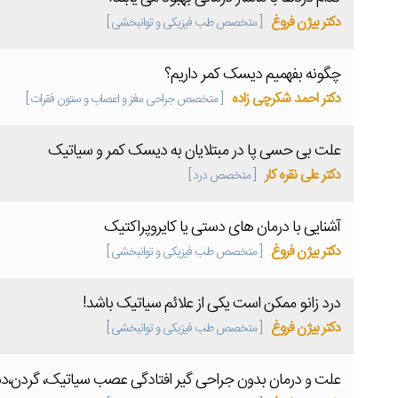
دکتر بیژن فروغ
[ متخصص طب فیزیکی و توانبخشی ]
چگونه بفهمیم دیسک کمر داریم؟
دکتر احمد شکرچی زاده
[ متخصص جراحی مغز و اعصاب و ستون فقرات ]
علت بی حسی پا در مبتلایان به دیسک کمر و سیاتیک
دکتر علی نقره کار
[ متخصص درد ]
آشنایی با درمان های دستی یا کایروپراکتیک
دکتر بیژن فروغ
[ متخصص طب فیزیکی و توانبخشی ]
درد زانو ممکن است یکی از علائم سیاتیک باشد!
دکتر بیژن فروغ
[ متخصص طب فیزیکی و توانبخشی ]
علت و درمان بدون جراحی گیر افتادگی عصب سیاتیک، گردن،د