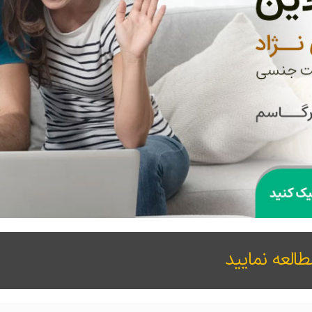
العه نمایید