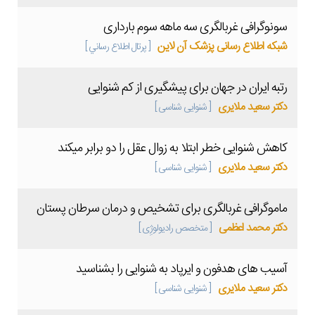
سونوگرافی غربالگری سه ماهه سوم بارداری
شبکه اطلاع رسانی پزشک آن لاین
[ پرتال اطلاع رساني ]
رتبه ایران در جهان برای پیشگیری از کم شنوایی
دکتر سعید ملایری
[ شنوایی شناسی ]
کاهش شنوایی خطر ابتلا به زوال عقل را دو برابر میکند
دکتر سعید ملایری
[ شنوایی شناسی ]
ماموگرافی غربالگری برای تشخیص و درمان سرطان پستان
دکتر محمد اعظمی
[ متخصص رادیولوژِی ]
آسیب های هدفون و ایرپاد به شنوایی را بشناسید
دکتر سعید ملایری
[ شنوایی شناسی ]