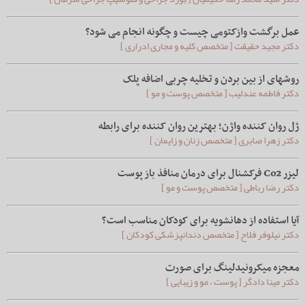
عمل برگشت وازکتومی چیست و چگونه انجام می شود؟
دکتر مجید حقیقت [ متخصص کلیه و مجاری ادراری ]
روشهای از بین بردن و تخلیه چربی اضافه پلک
دکتر فاطمه عندلیب [ متخصص پوست و مو ]
ژل روان کننده واژن؛ بهترین روان کننده برای رابطه
دکتر زهرا صابری [ متخصص زنان و زایمان ]
لیزر Co2 فرکشنال برای درمان منافذ باز پوست
دکتر رضا رباطی [ متخصص پوست و مو ]
آیا استفاده از دهانشویه برای کودکان مناسب است؟
دکتر نیلوفر فلاح [ متخصص دندانپزشکی کودکان ]
معجزه میکرونیدلینگ برای صورت
دکتر مینا دادگر [ پوست ، مو و زیبایی ]