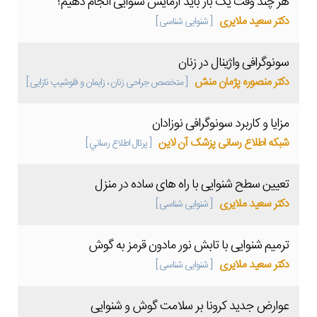
هر چند وقت یک بار باید آزمایش شنوایی انجام دهیم؟
دکتر سعید ملایری
[ شنوایی شناسی ]
سونوگرافی واژینال در زنان
دکتر منصوره پژمان منش
[ متخصص جراحی زنان ، زایمان و فلوشیپ نازایی ]
مزایا و کاربرد سونوگرافی نوزادان
شبکه اطلاع رسانی پزشک آن لاین
[ پرتال اطلاع رساني ]
تعیین سطح شنوایی با راه های ساده در منزل
دکتر سعید ملایری
[ شنوایی شناسی ]
ترمیم شنوایی با تابش نور مادون قرمز به گوش
دکتر سعید ملایری
[ شنوایی شناسی ]
عوارض جدید کرونا بر سلامت گوش و شنوایی