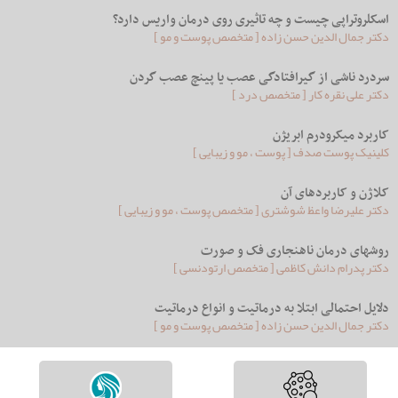
اسکلروتراپی چیست و چه تاثیری روی درمان واریس دارد؟
دکتر جمال الدین حسن زاده [ متخصص پوست و مو ]
سردرد ناشی از گیرافتادگی عصب یا پینچ عصب گردن
دکتر علی نقره کار [ متخصص درد ]
کاربرد میکرودرم ابریژن
کلینیک پوست صدف [ پوست ، مو و زیبایی ]
کلاژن و کاربردهای آن
دکتر علیرضا واعظ شوشتری [ متخصص پوست ، مو و زیبایی ]
روشهای درمان ناهنجاری فک و صورت
دکتر پدرام دانش کاظمی [ متخصص ارتودنسی ]
دلایل احتمالی ابتلا به درماتیت و انواع درماتیت
دکتر جمال الدین حسن زاده [ متخصص پوست و مو ]