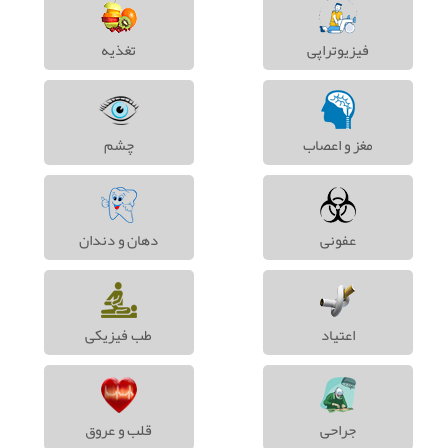
فیزیوتراپی
تغذیه
مغز و اعصاب
چشم
عفونی
دهان و دندان
اعتیاد
طب فیزیکی
جراحی
قلب و عروق