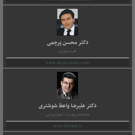
دکتر محسن پرچمی
طب سوزنی
www.drparchami.com
دکتر علیرضا واعظ شوشتری
متخصص پوست ، مو و زیبایی
www.drvaez.ir