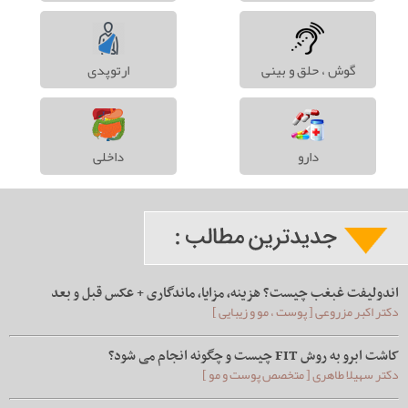
گوش ، حلق و بینی
ارتوپدی
دارو
داخلی
اندولیفت غبغب چیست؟ هزینه، مزایا، ماندگاری + عکس قبل و بعد
دکتر اکبر مزروعی [ پوست ، مو و زیبایی ]
کاشت ابرو به روش FIT چیست و چگونه انجام می شود؟
دکتر سهیلا طاهری [ متخصص پوست و مو ]