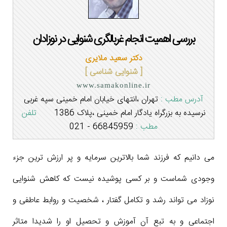
بررسی اهمیت انجام غربالگری شنوایی در نوزادان
دکتر سعید ملایری
[ شنوایی شناسی ]
www.samakonline.ir
آدرس مطب :
تهران ،انتهای خیابان امام خمینی سپه غربی
نرسیده به بزرگراه یادگار امام خمینی ،پلاک 1386
تلفن
مطب :
66845959 - 021
می دانیم که فرزند شما بالاترین سرمایه و پر ارزش ترین جزء
وجودی شماست و بر کسی پوشیده نیست که کاهش شنوایی
نوزاد می تواند رشد و تکامل گفتار ، شخصیت و روابط عاطفی و
اجتماعی و به تبع آن آموزش و تحصیل او را شدیدا متاثر