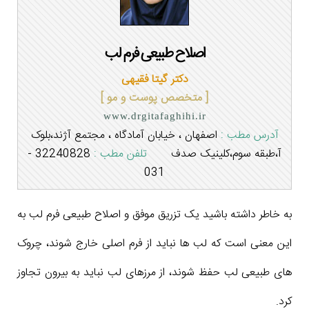
اصلاح طبیعی فرم لب
دکتر گیتا فقیهی
[ متخصص پوست و مو ]
www.drgitafaghihi.ir
آدرس مطب :
اصفهان ، خیابان آمادگاه ، مجتمع آژند،بلوک
آ،طبقه سوم،کلینیک صدف
تلفن مطب :
32240828 -
031
به خاطر داشته باشید یک تزریق موفق و اصلاح طبیعی فرم لب به
این معنی است که لب ها نباید از فرم اصلی خارج شوند، چروک
های طبیعی لب حفظ شوند، از مرزهای لب نباید به بیرون تجاوز
کرد.