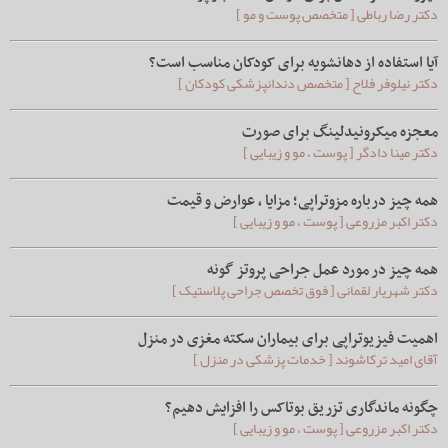
دکتر رضا رباطی [ متخصص پوست و مو ]
آیا استفاده از دهانشویه برای کودکان مناسب است؟
دکتر نیلوفر فلاح [ متخصص دندانپزشکی کودکان ]
معجزه میکرونیدلینگ برای صورت
دکتر مینا دادگر [ پوست ، مو و زیبایی ]
همه چیز درباره مزوتراپی؛ مزایا ، عوارض و قیمت
دکتر اکبر مزروعی [ پوست ، مو و زیبایی ]
همه چیز در مورد عمل جراحی پروتز گونه
دکتر شهریار لقمانی [ فوق تخصص جراحی پلاستیک ]
اهمیت فیزیوتراپی برای بیماران سکته مغزی در منزل
آقای امید ترکاشوند [ خدمات پزشکی در منزل ]
چگونه ماندگاری تزریق بوتاکس را افزایش دهیم؟
دکتر اکبر مزروعی [ پوست ، مو و زیبایی ]