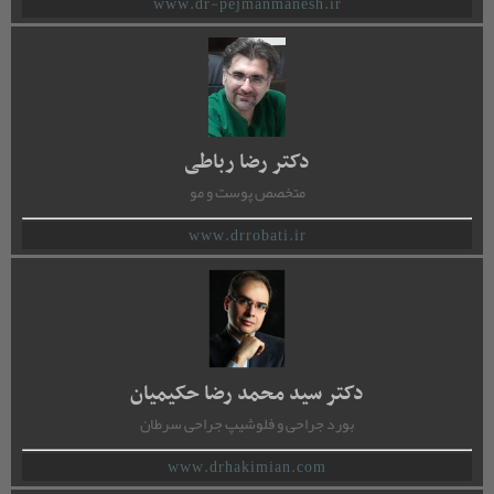
www.dr-pejmanmanesh.ir
دکتر رضا رباطی
متخصص پوست و مو
www.drrobati.ir
دکتر سید محمد رضا حکیمیان
بورد جراحی و فلوشیپ جراحی سرطان
www.drhakimian.com