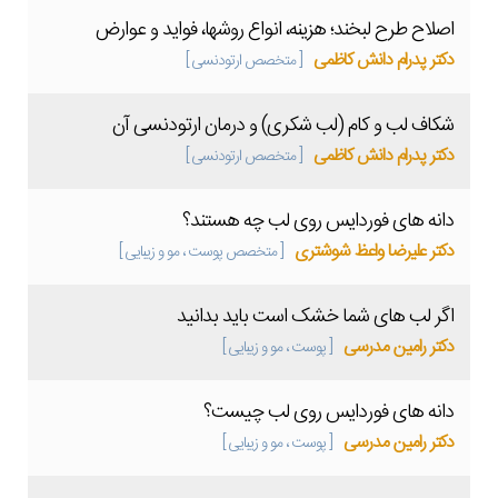
اصلاح طرح لبخند؛ هزینه، انواع روشها، فواید و عوارض
دکتر پدرام دانش کاظمی
[ متخصص ارتودنسی ]
شکاف لب و کام (لب شکری) و درمان ارتودنسی آن
دکتر پدرام دانش کاظمی
[ متخصص ارتودنسی ]
دانه های فوردایس روی لب چه هستند؟
دکتر علیرضا واعظ شوشتری
[ متخصص پوست ، مو و زیبایی ]
اگر لب های شما خشک است باید بدانید
دکتر رامین مدرسی
[ پوست ، مو و زیبایی ]
دانه های فوردایس روی لب چیست؟
دکتر رامین مدرسی
[ پوست ، مو و زیبایی ]