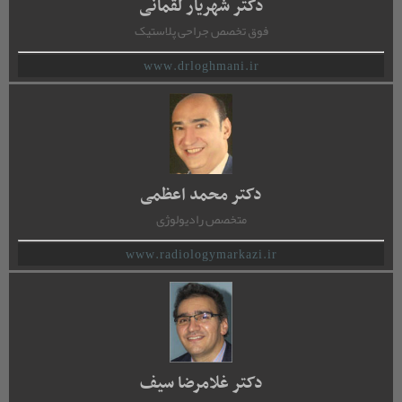
دکتر شهریار لقمانی
فوق تخصص جراحی پلاستیک
www.drloghmani.ir
دکتر محمد اعظمی
متخصص رادیولوژِی
www.radiologymarkazi.ir
دکتر غلامرضا سیف