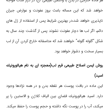
هر ماده خارجی در بدن با واکنش طبیعی آن، در دراز مدت مواجه
خواهد شد که این مساله باعث بروز عفونت و عوارض جبران
ناپذیری خواهد شد،در بهترین شرایط پس از استفاده از ژل های
دائم، اگر لب ها دچار عفونت نشوند پس از گذشت چند سال به
شکل “گلوله گلوله” خواهند شد که متاسفانه خارج کردن آن از لب
بسیار سخت و دشوار خواهد بود.
روش ایمن اصلاح طبیعی فرم لب(معجزه ای به نام هیالورونیك
اسید)
این ماده در بافت پوست هر نقطه بدن و در همه نژادها وجود
دارد. اسید هیالورونیك فضای بین الیاف كلاژن و الاستین را پر
میكند، آب را در پوست نگه داشته و حجم پوست را حفظ میكند.