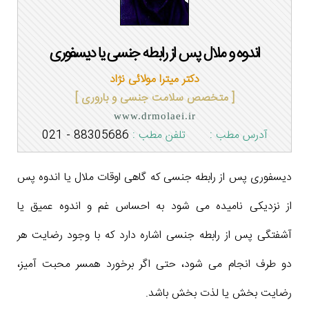
اندوه و ملال پس از رابطه جنسی یا دیسفوری
دکتر میترا مولائی نژاد
[ متخصص سلامت جنسی و باروری ]
www.drmolaei.ir
آدرس مطب :
تلفن مطب :
88305686 - 021
دیسفوری پس از رابطه جنسی که گاهی اوقات ملال یا اندوه پس
از نزدیکی نامیده می شود به احساس غم و اندوه عمیق یا
آشفتگی پس از رابطه جنسی اشاره دارد که با وجود رضایت هر
دو طرف انجام می شود، حتی اگر برخورد همسر محبت آمیز،
رضایت بخش یا لذت بخش باشد.