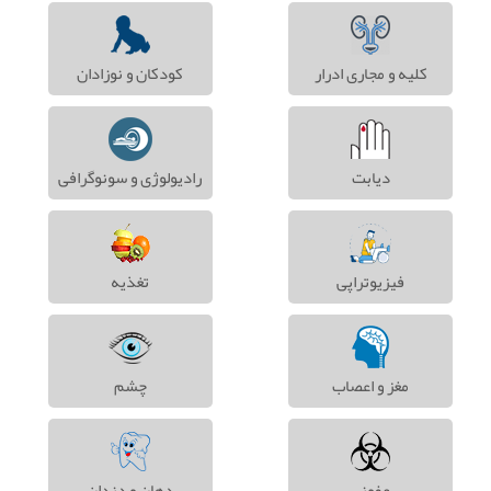
کلیه و مجاری ادرار
کودکان و نوزادان
دیابت
رادیولوژی و سونوگرافی
فیزیوتراپی
تغذیه
مغز و اعصاب
چشم
عفونی
دهان و دندان