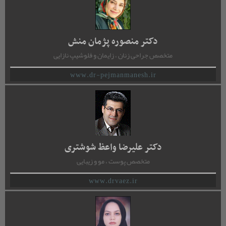
دکتر منصوره پژمان منش
متخصص جراحی زنان ، زایمان و فلوشیپ نازایی
www.dr-pejmanmanesh.ir
دکتر علیرضا واعظ شوشتری
متخصص پوست ، مو و زیبایی
www.drvaez.ir