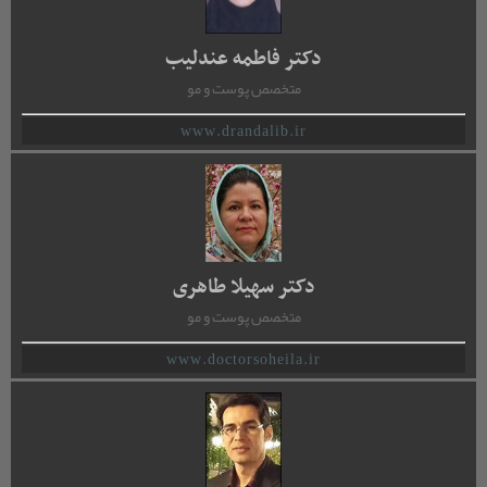
دکتر فاطمه عندلیب
متخصص پوست و مو
www.drandalib.ir
دکتر سهیلا طاهری
متخصص پوست و مو
www.doctorsoheila.ir