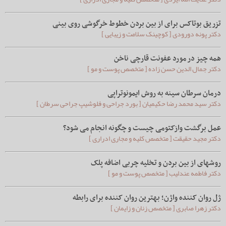
تزریق بوتاکس برای از بین بردن خطوط خرگوشی روی بینی
دکتر پونه دورودی [ کوچینک سلامت و زیبایی ]
همه چیز در مورد عفونت قارچی ناخن
دکتر جمال الدین حسن زاده [ متخصص پوست و مو ]
درمان سرطان سینه به روش ایمونوتراپی
دکتر سید محمد رضا حکیمیان [ بورد جراحی و فلوشیپ جراحی سرطان ]
عمل برگشت وازکتومی چیست و چگونه انجام می شود؟
دکتر مجید حقیقت [ متخصص کلیه و مجاری ادراری ]
روشهای از بین بردن و تخلیه چربی اضافه پلک
دکتر فاطمه عندلیب [ متخصص پوست و مو ]
ژل روان کننده واژن؛ بهترین روان کننده برای رابطه
دکتر زهرا صابری [ متخصص زنان و زایمان ]