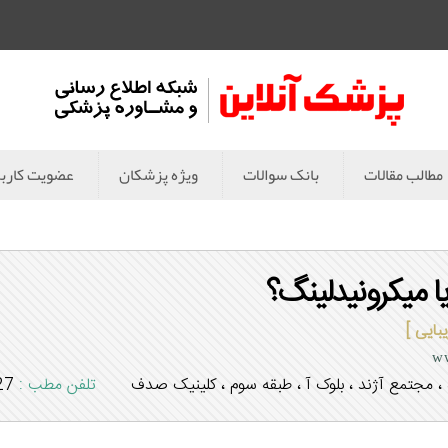
مطالب مقالات
بانک سوالات
ویژه پزشکان
عضویت کارب
ا میکرونیدلینگ؟
بایی ]
ww
ه ، مجتمع آژند ، بلوک آ ، طبقه سوم ، کلینیک صدف
تلفن مطب :
031