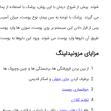
شوند. پیش از شروع درمان با این روش، پزشک با استفاده از پ
می گیرند. پزشک با توجه به سن بیمار، نوع پوست، میزان آسیب 
پس از قرار دادن این سیستم بر روی پوست، سوزن ها وارد پوست شد
طریق آن داروها وارد پوست می شوند. ورود این داروها به پوست
مزایای مزونیدلینگ
از بین بردن فرورفتگی ها، برجستگی ها و چین وچروک ها
برطرف کردن
جای جوش
و اسکار قدیمی
جوانسازی پوست
تولید کلاژن
رفع
ترک های پوستی
ناشی از بارداری و لاغری های سریع