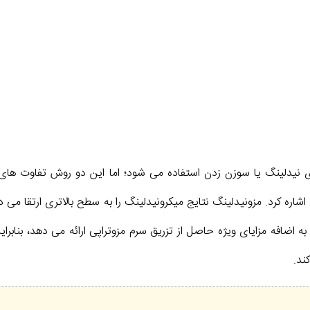
ی نیدلینگ یا سوزن زدن استفاده می شود؛ اما این دو روش تفاوت های 
اره کرد. مزونیدلینگ نتایج میکرونیدلینگ را به سطح بالاتری ارتقا می
 اضافه مزایای ویژه حاصل از تزریق سرم مزوتراپی ارائه می دهد، بنابراین
ند.