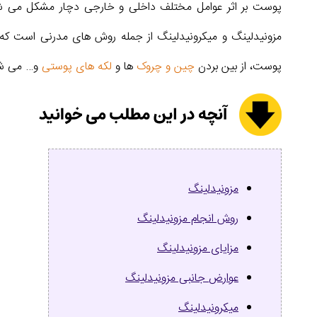
پوست بر اثر عوامل مختلف داخلی و خارجی دچار مشکل می شود
مزونیدلینگ و میکرونیدلینگ از جمله روش های مدرنی است که 
پوست، از بین بردن
چین و چروک
ها و
لکه های پوستی
و… می شون
مزونیدلینگ
روش انجام مزونیدلینگ
مزایای مزونیدلینگ
عوارض جانبی مزونیدلینگ
میکرونیدلینگ