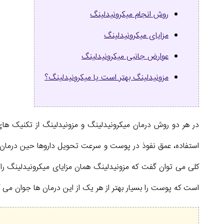
روش انجام میکرونیدلینگ
مزایای میکرونیدلینگ
عوارض جانبی میکرونیدلینگ
مزونیدلینگ بهتر است یا میکرونیدلینگ؟
در هر دو روش درمان میکرونیدلینگ و مزونیدلینگ از تکنیک ها
استفاده، عمق نفوذ در پوست و سرعت تحویل داروها حین درمان اش
کلی می توان گفت که مزونیدلینگ همان مزایای میکرونیدلینگ را به
است که پوست را بسیار بهتر از هر یک از این درمان ها جوان می ک