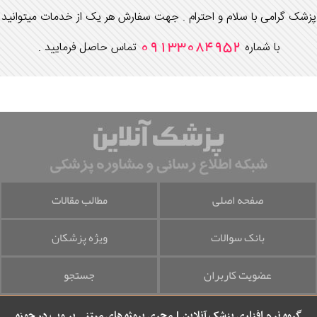
پزشک گرامی با سلام و احترام . جهت سفارش هر یک از خدمات میتوانید
09133084952
با شماره
تماس حاصل فرمایید .
صفحه اصلی
مطالب مقالات
بانک سوالات
ویژه پزشکان
عضویت کاربران
جستجو
گروه نرم افزاری پزشک آنلاین | مجری پروژه های مبتنی بر وب در حوزه