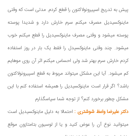
پیش به تدریج اسپیرونولاکتون را قطع کردم. مدتی است که وقتی
ماینوکسیدیل مصرف میکنم سرم خارش دارد و شدیدا پوسته
پوسته میشود و وقتی مصرف ماینوکسیدیل را قطع میکنم خوب
میشود. چند وقتی ماینوکسیدل را فقط یک بار در روز استفاده
کردم خارش سرم بهتر شد ولی احساس میکنم اثر آن روی موهایم
کم میشود. آیا این مشکل میتواند مربوط به قطع اسپیرونولاکتون
باشد؟ اگر قرار است ماینوکسیدیل را همیشه استفاده کنم با این
مشکل چطور برخورد کنم؟ از توجه شما سپاسگذارم
دکتر علیرضا واعظ شوشتری :
احتمالا به دلیل ماینوکسیدیل است
میتوانید نوع آن را عوض کنید و یا از لوسیون بتامتازون موقع