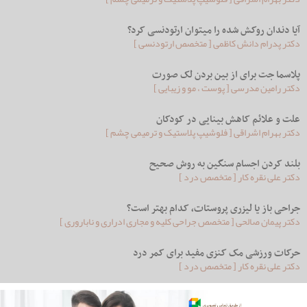
آیا دندان روکش شده را میتوان ارتودنسی کرد؟
دکتر پدرام دانش کاظمی [ متخصص ارتودنسی ]
پلاسما جت برای از بین بردن لک صورت
دکتر رامین مدرسی [ پوست ، مو و زیبایی ]
علت و علائم کاهش بینایی در کودکان
دکتر بهرام اشراقی [ فلوشیپ پلاستیک و ترمیمی چشم ]
بلند کردن اجسام سنگین به روش صحیح
دکتر علی نقره کار [ متخصص درد ]
جراحی باز یا لیزری پروستات، کدام بهتر است؟
دکتر پیمان صالحی [ متخصص جراحی کلیه و مجاری ادراری و ناباروری ]
حرکات ورزشی مک کنزی مفید برای کمر درد
دکتر علی نقره کار [ متخصص درد ]