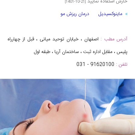
خارش استفاده نمایید
[1401-10-21]
ماینوکسیدیل
درمان ریزش مو
آدرس مطب :
اصفهان ، خیابان توحید میانی ، قبل از چهارراه
پلیس ، مقابل اداره ثبت ، ساختمان آریا ، طبقه اول
تلفن :
91620100 - 031