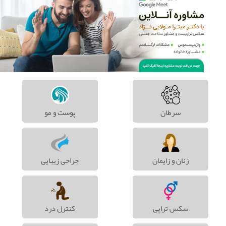
سرطان
پوست و مو
زنان و زایمان
جراحی زیبایی
سکس تراپی
کنترل درد