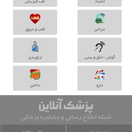
اعتیاد
طب فیزیکی
جراحی
قلب و عروق
گوش ، حلق و بینی
ارتوپدی
دارو
داخلی
صفحه اصلی
مطالب مقالات