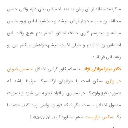
میکردمتاسفانه از آن زمان به بعد احساس بدی دارم وقتی جنس
مخالف رو میبینم دچار تپش میشه و ببخشید لباس زیرم خیس
میشه و میترسم کاری خلاف اخلاق انجام بدم هیچ وقت این
احساس رو نداشتم و خیلی اذیت میشم.خواهش میکنم من رو
راهنمایی فرمائید
دکتر میترا مولائی نژاد :
با سلام کاربر گرامی اختلال
احساس ضربان
در واژن
ممکن است با خوابهای ارگاسمیک مرتبط باشد که
بصورت فیزیولوژیک در بسیاری از افراد تجربه می شود و بصورت
معمول اختلال نیست مگر اینکه فرم وسواسی پیدا کند. حتما با
یک
سکس تراپیست
ماهر مشاوره کنید.
[1402-03-09]