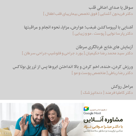
سوفل يا صدای اضافی قلب
دکتر فریدون آشنایی [ فوق تخصص بيماريهای قلب اطفال ]
آشنایی با لیپوساکشن غبغب؛ عوارض، مزایا، نحوه انجام و مراقبتها
دکتر پارسا نوایی [ پوست ، مو و زیبایی ]
آزمایش های شایع غربالگری سرطان
دکتر سید محمد رضا حکیمیان [ بورد جراحی و فلوشیپ جراحی سرطان ]
ورزش کردن، خنده، اخم کردن و بالا انداختن ابروها پس از تزریق بوتاکس
دکتر رضا رباطی [ متخصص پوست و مو ]
مراحل روکش
دکتر کاملیا فرمند [ دندانپزشک ]