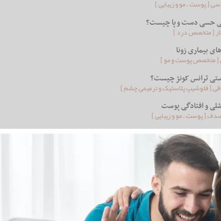
ی [ پوست ، مو و زیبایی ]
بی حسی دست و پا چیست؟
کار [ متخصص درد ]
های بیماری زونا
ی [ متخصص پوست و مو ]
استی ترانس کونژ چیست؟
اقی [ فلوشیپ پلاستیک و ترمیمی چشم ]
شلی و افتادگی پوست
ف [ پوست ، مو و زیبایی ]