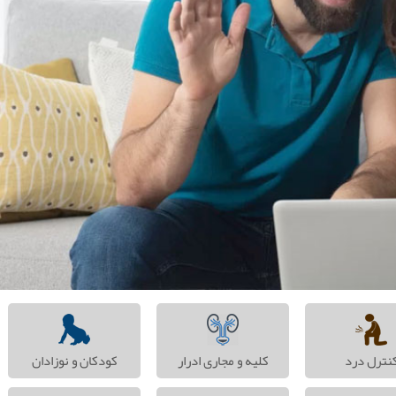
نترل درد
کلیه و مجاری ادرار
کودکان و نوزادان