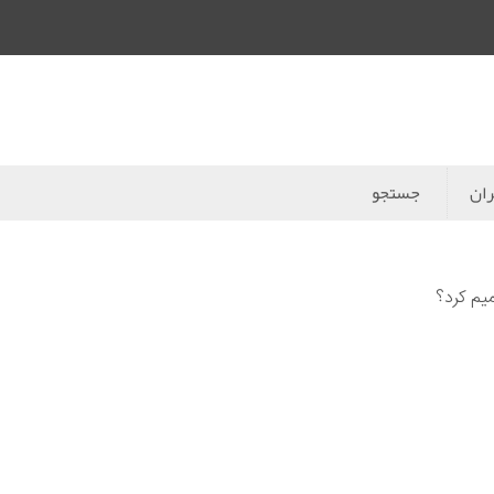
ران
جستجو
یم کرد؟