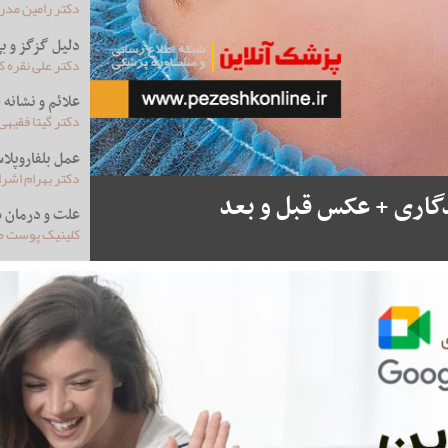
دکتر رامین مدرس
دلیل گزگز و 
دکتر علی نقره 
علائم و نشانه 
دکتر گیتا فقیه
عمل بلفاروپل
دکتر بهرام اشر
گاری + عکس قبل و بعد
علت و درمان 
کلینیک پوست صد