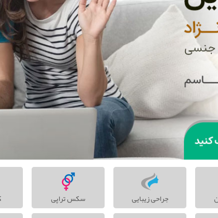
ن
جراحی زیبایی
سکس تراپی
ک