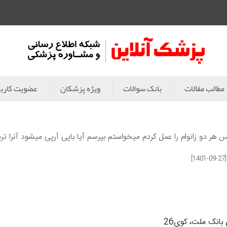
مطالب مقالات
بانک سوالات
ویژه پزشکان
عضویت کارب
ر دو زانوام را عمل کردم میخواستم بپرسم آیا باپی آرپی میشود آنرا ترم
[1401-09-27]
بانک ملت، کوی26