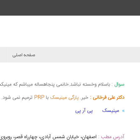
صفحه اصلی
سوال :
باسلام وخسته نباشد.خانمی پنجاهساله میباشم که مینیکس ه
دکتر علی فرخانی :
خیر.
پارگی مینیسک
با
PRP
ترمیم نمی شود.
مینیسک
پی آر پی
آدرس مطب :
اصفهان، خیابان شمس آبادی، چهارراه قصر، روبروی 