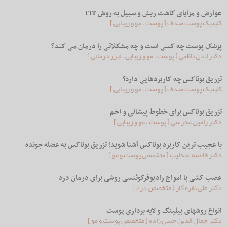
عوارض و مزایای کاشت ریش و سبیل به روش FIT
کلینیک پوست صدف [ پوست ، مو و زیبایی ]
پزشک پوست چه کسی است و چه مشکلاتی را درمان می کند؟
دکتر لادن ناظمی [ پوست ، مو و زیبایی ، لیزر درمانی ]
تزریق بوتاکس چه کاربردهایی دارد؟
کلینیک پوست صدف [ پوست ، مو و زیبایی ]
تزریق بوتاکس برای خطوط پیشانی و اخم
دکتر رامین مدرسی [ پوست ، مو و زیبایی ]
با عجیب ترین کاربرد بوتاکس آشنا شوید؛ تزریق بوتاکس به عضله جونده
دکتر فاطمه عندلیب [ متخصص پوست و مو ]
عصب کشی با امواج رادیوفرکوئنسی روشی برای درمان درد
دکتر علی نقره کار [ متخصص درد ]
انواع روشهای پیلینگ و لایه برداری پوست
دکتر جمال الدین حسن زاده [ متخصص پوست و مو ]