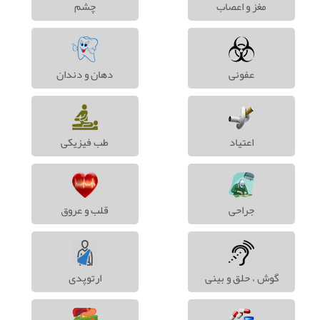
مغز و اعصاب
چشم
عفونی
دهان و دندان
اعتیاد
طب فیزیکی
جراحی
قلب و عروق
گوش ، حلق و بینی
ارتوپدی