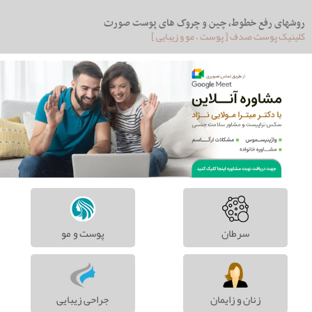
روشهای رفع خطوط، چین و چروک های پوست صورت
کلینیک پوست صدف [ پوست ، مو و زیبایی ]
سرطان
پوست و مو
زنان و زایمان
جراحی زیبایی