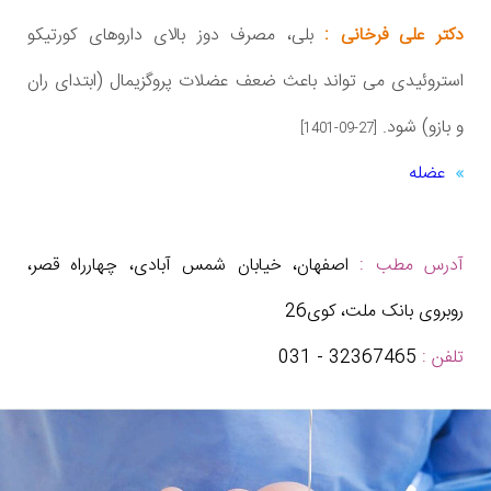
دکتر علی فرخانی :
بلی، مصرف دوز بالای داروهای کورتیکو
استروئیدی می تواند باعث ضعف عضلات پروگزیمال (ابتدای ران
و بازو) شود.
[1401-09-27]
عضله
آدرس مطب :
اصفهان، خیابان شمس آبادی، چهارراه قصر،
روبروی بانک ملت، کوی26
تلفن :
32367465 - 031