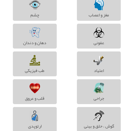
مغز و اعصاب
چشم
عفونی
دهان و دندان
اعتیاد
طب فیزیکی
جراحی
قلب و عروق
گوش ، حلق و بینی
ارتوپدی