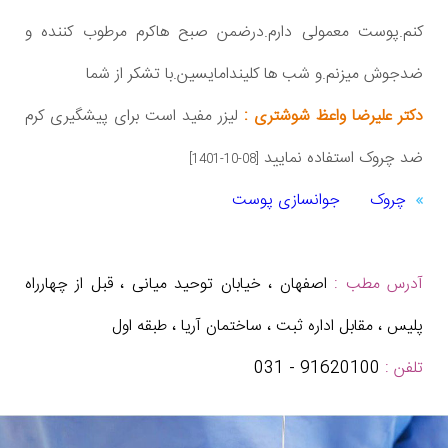
کنم.پوست معمولی دارم.درضمن صبح هاکرم مرطوب کننده و
ضدجوش میزنم.و شب ها کلیندامایسین.با تشکر از شما
دکتر علیرضا واعظ شوشتری :
لیزر مفید است برای پیشگیری کرم
ضد چروک استفاده نمایید
[1401-10-08]
چروک
جوانسازی پوست
آدرس مطب :
اصفهان ، خیابان توحید میانی ، قبل از چهارراه
پلیس ، مقابل اداره ثبت ، ساختمان آریا ، طبقه اول
تلفن :
91620100 - 031