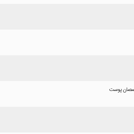
صصان پوست