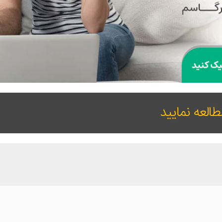
العه نمایید