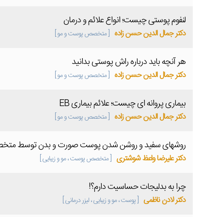
لنفوم پوستی چیست؛ انواع علائم و درمان
دکتر جمال الدین حسن زاده
[ متخصص پوست و مو ]
هر آنچه باید درباره راش پوستی بدانید
دکتر جمال الدین حسن زاده
[ متخصص پوست و مو ]
بیماری پروانه ای چیست؛ علائم بیماری EB
دکتر جمال الدین حسن زاده
[ متخصص پوست و مو ]
روشهای سفید و روشن شدن پوست صورت و بدن توسط متخ
دکتر علیرضا واعظ شوشتری
[ متخصص پوست ، مو و زیبایی ]
چرا به بدلیجات حساسیت دارم؟!
دکتر لادن ناظمی
[ پوست ، مو و زیبایی ، لیزر درمانی ]