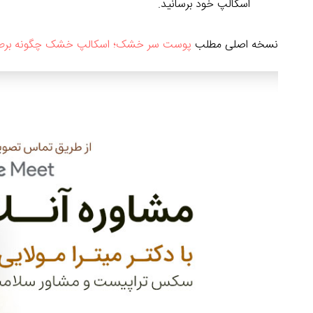
اسکالپ خود برسانید.
نسخه اصلی مطلب
پوست سر خشک؛ اسکالپ خشک چگونه برط