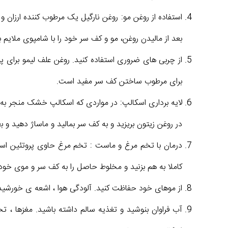
استفاده از روغن مو: روغن نارگیل یک مرطوب کننده ارزان 
بعد از مالیدن روغن، مو و کف سر خود را با شامپوی ملایم 
از چربی های ضروری استفاده کنید. روغن علف لیمو بر
برای مرطوب ساختن کف سر مفید است.
لایه برداری اسکالپ: در مواردی که اسکالپ خشک منجر به پ
در روغن زیتون بریزید و به کف سر بمالید و ماساژ دهید و ب
کاملا به هم بزنید و مخلوط حاصل را به کف سر و موی خود بما
از موهای خود حفاظت کنید. آلودگی هوا ، اشعه ی خورشید و 