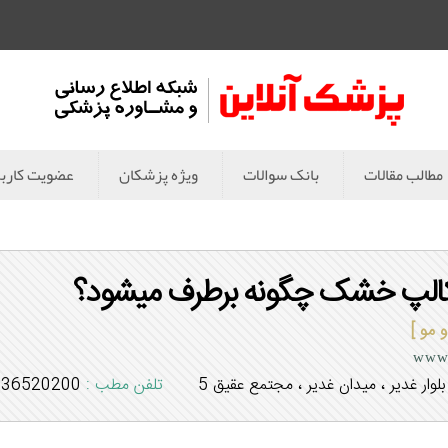
مطالب مقالات
بانک سوالات
ویژه پزشکان
عضویت کارب
لپ خشک چگونه برطرف میشود؟
مو ]
www.
لوار غدیر ، میدان غدیر ، مجتمع عقیق 5
تلفن مطب :
36520200 - 031