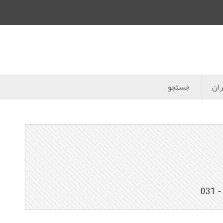
ران
جستجو