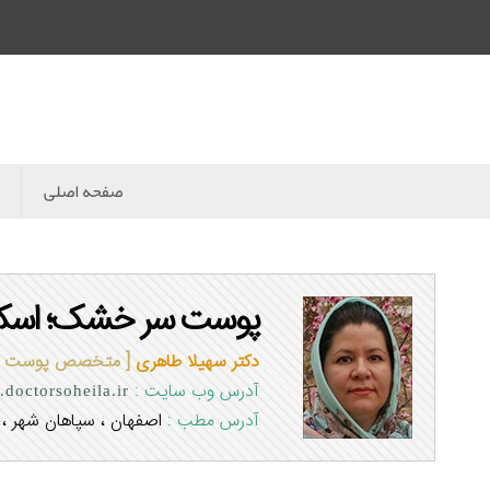
صفحه اصلی
پوست سر خشک؛ اسکا
دکتر سهیلا طاهری
[ متخصص پوست و 
آدرس وب سایت :
doctorsoheila.ir
آدرس مطب :
اصفهان ، سپاهان شهر ، ب