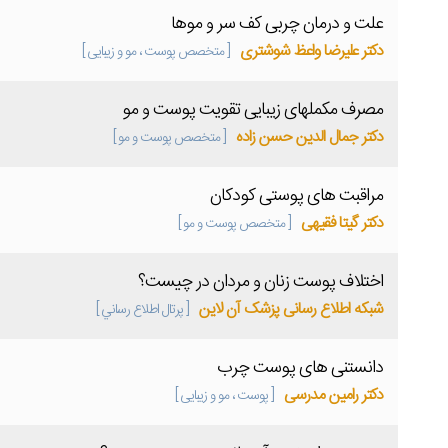
علت و درمان چربی کف سر و موها
دکتر علیرضا واعظ شوشتری
[ متخصص پوست ، مو و زیبایی ]
مصرف مکملهای زیبایی تقویت پوست و مو
دکتر جمال الدین حسن زاده
[ متخصص پوست و مو ]
مراقبت های پوستی کودکان
دکتر گیتا فقیهی
[ متخصص پوست و مو ]
اختلاف پوست زنان و مردان در چیست؟
شبکه اطلاع رسانی پزشک آن لاین
[ پرتال اطلاع رساني ]
دانستنی های پوست چرب
دکتر رامین مدرسی
[ پوست ، مو و زیبایی ]