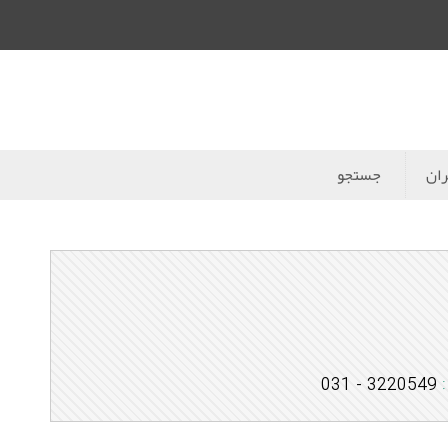
ران
جستجو
:
3220549 - 031