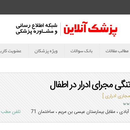
مطالب مقالات
بانک سوالات
ویژه پزشکان
عضویت کارب
نگی مجرای ادرار در اطفال
جاری ادراری ]
www
ادی ، مقابل بیمارستان عیسی بن مریم ، ساختمان 71
تلفن مطب 