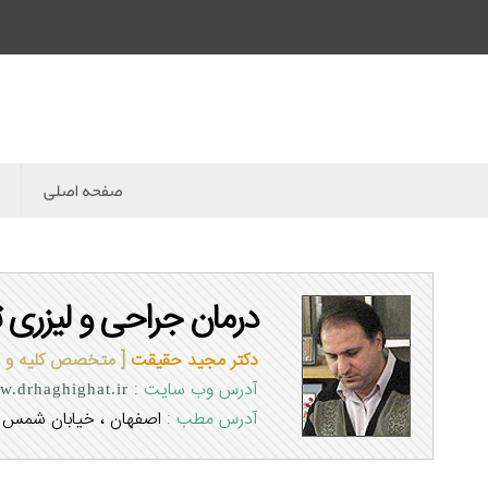
صفحه اصلی
درمان جراحی و لیزری ت
دکتر مجید حقیقت
[ متخصص کلیه و م
آدرس وب سایت :
.drhaghighat.ir
آدرس مطب :
اصفهان ، خیابان شمس آب