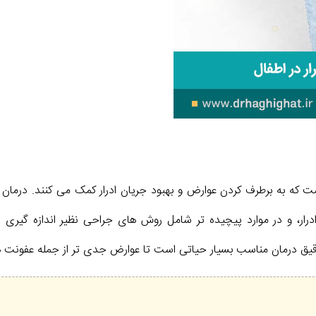
ه به برطرف کردن عوارض و بهبود جریان ادرار کمک می کنند. درمان می 
ی ادرار، و در موارد پیچیده تر شامل روش های جراحی نظیر اندازه گی
یق درمان مناسب بسیار حیاتی است تا عوارض جدی تر از جمله عفونت ها