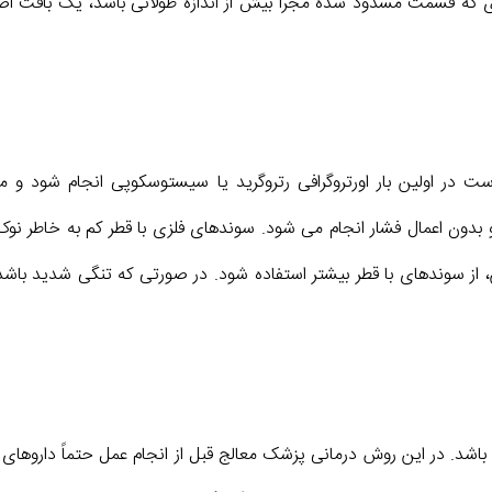
ردی که قسمت مسدود شده مجرا بیش از اندازه طولانی باشد، یک بافت اضا
 است در اولین بار اورتروگرافی رتروگرید یا سیستوسکوپی انجام شود و م
 بدون اعمال فشار انجام می شود. سوندهای فلزی با قطر کم به خاطر نوک ت
 از سوندهای با قطر بیشتر استفاده شود. در صورتی که تنگی شدید باشد و 
. در این روش درمانی پزشک معالج قبل از انجام عمل حتماً داروهای آنت