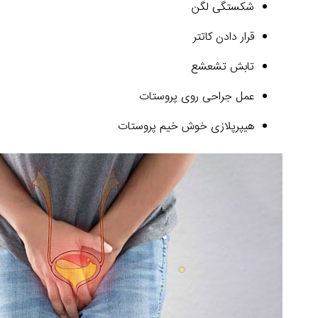
شکستگی لگن
قرار دادن کاتتر
تابش تشعشع
عمل جراحی روی پروستات
هیپرپلازی خوش خیم پروستات