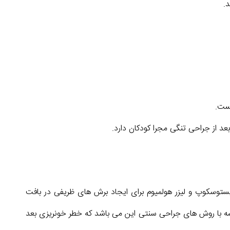
.
یست.
 از جراحی تنگی مجرا کودکان دارد.
یستوسکوپ و لیزر هولمیوم برای ایجاد برش های ظریفی در بافت
قایسه با روش های جراحی سنتی این می باشد که خطر خونریزی بعد