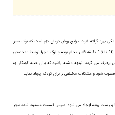
 روش های بی حسی موضعی در سنین بالای 5 یا 6 سال و یا سنین زیر یک سالگی بهره گرفته شود، دراین روش درمان لازم است که نوک مجرا
توسط متخصص بی حس شده و فرآیند جراحی توسط وی انجام گیرد. جراحی و درمان تنگی مجاری ادراری در کودکان در زمانی حدود 10 تا 15 دقیقه قابل انجام بوده و نوک مجرا توسط متخصص
ل برطرف می گردد. توجه داشته باشید که برای ختنه کودکان به
ن محسوب شود و مشکلات مختلفی را برای کودک ایجاد نماید.
ضه ها و راست روده ایجاد می شود. سپس قسمت مسدود شده مجرا