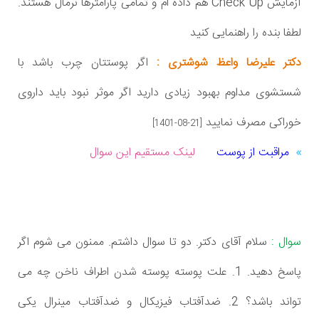
آزمایش Check Up هم داده ام و تمامی پارامترها نرمال هستند.
لطفا بنده را راهنمایی کنید
دکتر علیرضا واعظ شوشتری :
اگر پوستتان چرب باشد با
شستشوی مداوم بهبود زیادی دارید اگر موثر نبود باید داروی
خوراکی مصرف نمایید
[1401-08-21]
مراقبت از پوست
لینک مستقیم این سوال
سوال :
سلام آقای دکتر. دو تا سوال داشتم. ممنون می شوم اگر
پاسخ دهید. 1. علت پوسته پوسته شدن اطراف ناخن چه می
تواند باشد؟ 2. ضدآفتاب فیزیکال و ضدآفتاب مینرال یکی