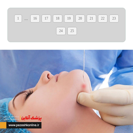
...
1
16
17
18
19
20
21
22
23
24
25