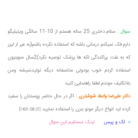
سوال :
سلام.دختری 25 ساله هستم از 10-11 سالگی ویتیلیگو
دارم.فک نمیکنم درمانی باشه که استفاده نکرده باشم(به غیر از لیزر
که به علت پراکندگی لکه ها پزشک توصیه نکرد)2سال منوبنزون
استفاده کردم خوب بودولی متاسفانه دیگه تولیدنمیشه ومن
بلاتکلیف موندم.لطفا راهنمایی کنید
دکتر علیرضا واعظ شوشتری :
اگر در حال حاضر پوستتان را سفید
کرده اید انواع دیگر مونو بنزن را استفاده نمایید
[1401-08-21]
لک و پیس
لینک مستقیم این سوال