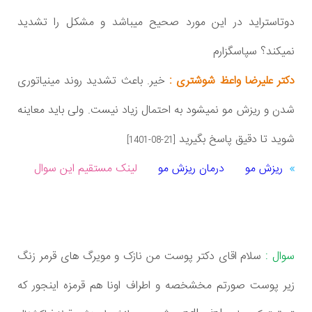
دوتاستراید در این مورد صحیح میباشد و مشکل را تشدید
نمیکند؟ سپاسگزارم
دکتر علیرضا واعظ شوشتری :
خیر. باعث تشدید روند مینیاتوری
شدن و ریزش مو نمیشود به احتمال زیاد نیست. ولی باید معاینه
شوید تا دقیق پاسخ بگیرید
[1401-08-21]
ریزش مو
درمان ریزش مو
لینک مستقیم این سوال
سوال :
سلام اقای دکتر پوست من نازک و مویرگ های قرمر زنگ
زیر پوست صورتم مخشخصه و اطراف اونا هم قرمزه اینجور که