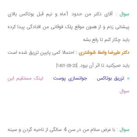
سوال :
آقای دکتر من حدود 1ماه و نیم قبل بوتاکس بالای
پیشانی زدم و از همون موقع پلک فوقانی من افتادگی پیدا کرده
باید چکار کنم تا رفع بشه
دکتر علیرضا واعظ شوشتری :
احتمالا کمی پایین تزریق شده است
باید صبرکنید تا اثر آن برود.
[1401-08-20]
تزریق بوتاکس
جوانسازی پوست
لینک مستقیم این
سوال
سوال :
با عرض سلام من در سن 4 سالگی از ناحیه گردن و سینه