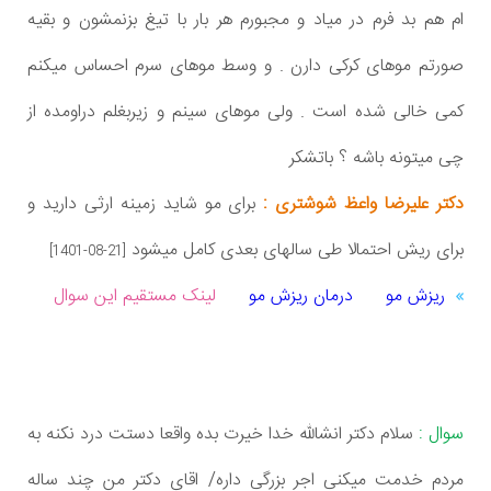
ام هم بد فرم در میاد و مجبورم هر بار با تیغ بزنمشون و بقیه
صورتم موهای کرکی دارن . و وسط موهای سرم احساس میکنم
کمی خالی شده است . ولی موهای سینم و زیربغلم دراومده از
چی میتونه باشه ؟ باتشکر
دکتر علیرضا واعظ شوشتری :
برای مو شاید زمینه ارثی دارید و
برای ریش احتمالا طی سالهای بعدی کامل میشود
[1401-08-21]
ریزش مو
درمان ریزش مو
لینک مستقیم این سوال
سوال :
سلام دکتر انشالله خدا خیرت بده واقعا دستت درد نکنه به
مردم خدمت میکنی اجر بزرگی داره/ اقای دکتر من چند ساله