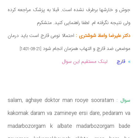
جوش و خارشها برطرف نشده است. قبلا به پزشک مراجعه کرده
ولی نتیجه نگرفته ام. لطفا راهنمایی کنید. متشکرم
دکتر علیرضا واعظ شوشتری :
احتمالا نوعی قارج است باید درمان
موضعی ضد قارچ و التهاب همزمان انجام شود
[1401-08-21]
قارچ
لینک مستقیم این سوال
سوال :
salam, aghaye doktor man rooye sooratam
kakomak daram va zamineye ersi dare, pedaram va
madarbozorgam k albate madarbozorgam bade