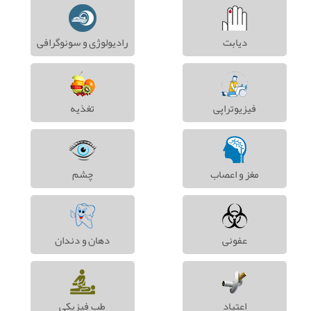
دیابت
رادیولوژی و سونوگرافی
فیزیوتراپی
تغذیه
مغز و اعصاب
چشم
عفونی
دهان و دندان
اعتیاد
طب فیزیکی