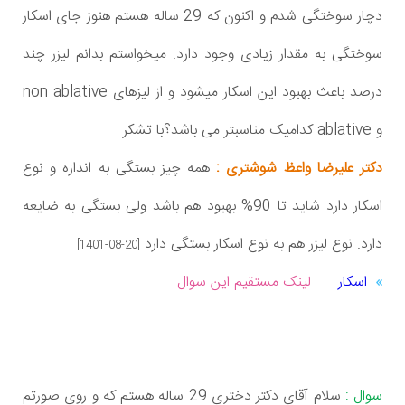
دچار سوختگی شدم و اکنون که 29 ساله هستم هنوز جای اسکار
سوختگی به مقدار زیادی وجود دارد. میخواستم بدانم لیزر چند
درصد باعث بهبود این اسکار میشود و از لیزهای non ablative
و ablative کدامیک مناسبتر می باشد؟با تشکر
دکتر علیرضا واعظ شوشتری :
همه چیز بستگی به اندازه و نوع
اسکار دارد شاید تا 90% بهبود هم باشد ولی بستگی به ضایعه
دارد. نوع لیزر هم به نوع اسکار بستگی دارد
[1401-08-20]
اسکار
لینک مستقیم این سوال
سوال :
سلام آقای دکتر دختری 29 ساله هستم که و روی صورتم