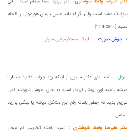
دکتر علیرضا واعظ شوشتری :
اگر پریود شما منظم است آنتی
بیوتیک مفید است ولی اگر نه باید همان درمان هورمونی را انجام
دهید
[1401-08-20]
جوش صورت
لینک مستقیم این سوال
سوال :
سلام آقای دکتر ممنون از اینکه زود جواب دادید جسارتا
میشه راجبه اون روش تزریق اسید به جای جوش فرورفته کمی
توزیح بدید که چطور باعث رفع این مشکل میشه یا لینکی بزارید
سپاس
دکتر علیرضا واعظ شوشتری :
اسید باعث تخریب کم محل