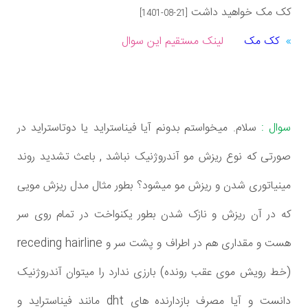
کک مک خواهید داشت
[1401-08-21]
کک مک
لینک مستقیم این سوال
سوال :
سلام. میخواستم بدونم آیا فیناستراید یا دوتاستراید در
صورتی که نوع ریزش مو آندروژنیک نباشد , باعث تشدید روند
مینیاتوری شدن و ریزش مو میشود؟ بطور مثال مدل ریزش مویی
که در آن ریزش و نازک شدن بطور یکنواخت در تمام روی سر
هست و مقداری هم در اطراف و پشت سر و receding hairline
(خط رویش موی عقب رونده) بارزی ندارد را میتوان آندروژنیک
دانست و آیا مصرف بازدارنده های dht مانند فیناستراید و