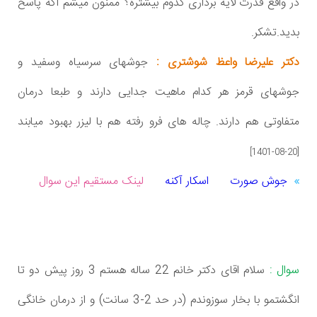
در واقع قدرت لایه برداری کدوم بیشتره؟ ممنون میشم اگه پاسخ
بدید.تشکر.
دکتر علیرضا واعظ شوشتری :
جوشهای سرسیاه وسفید و
جوشهای قرمز هر کدام ماهیت جدایی دارند و طبعا درمان
متفاوتی هم دارند. چاله های فرو رفته هم با لیزر بهبود میابند
[1401-08-20]
جوش صورت
اسکار آکنه
لینک مستقیم این سوال
سوال :
سلام اقای دکتر خانم 22 ساله هستم 3 روز پیش دو تا
انگشتمو با بخار سوزوندم (در حد 2-3 سانت) و از درمان خانگی