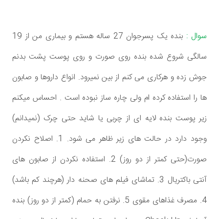
سوال :
بنده یک پسرجوان 27 ساله هستم و بیماری من از 19
سالگی شروع شده بنده روی صورت و روی پوست پشت بدنم
جوش زده و هرکاری می کنم از بین نمیرود. انواع داروها و صابون
ها را استفاده کرده ام ولی چاره ساز نبوده است . احساس میکنم
زیر پوست بنده لایه ای از چربی یا شاید حتی چرک (نمیدانم)
وجود دارد در حالت های زیر ظاهر می شود. 1. اصلاح نکردن
صورت(حتی کمتر از دو روز) 2. استفاده نکردن از صابون های
آنتی باکتریال 3. تماشای فیلم های صحنه دار (هرچند کم باشد)
4. مصرف غذاهای مقوی 5. نرفتن به حمام (کمتر از دو روز) بنده