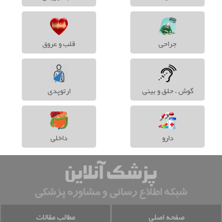
جراحی
قلب و عروق
گوش ، حلق و بینی
ارتوپدی
دارو
داخلی
صفحه اصلی
مطالب مقالات