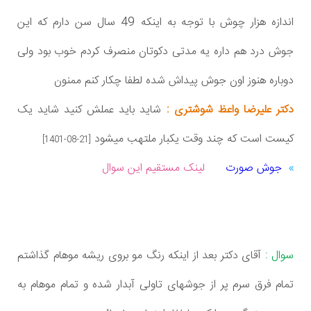
اندازه هزار چوش با توجه به اینکه 49 سال سن دارم که این
جوش درد هم داره یه مدتی دکوتان منصرف کردم خوب بود ولی
دوباره هنوز اون جوش پیداش شده لطفا چکار کنم ممنون
دکتر علیرضا واعظ شوشتری :
شاید باید عملش کنید شاید یک
کیست است که چند وقت یکبار ملتهب میشود
[1401-08-21]
جوش صورت
لینک مستقیم این سوال
سوال :
آقای دکتر بعد از اینکه رنگ مو بروی ریشه موهام گذاشتم
تمام فرق سرم پر از جوشهای تاولی آبدار شده و تمام موهام به